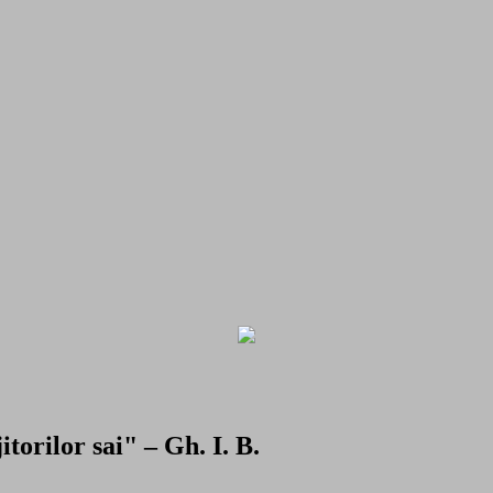
torilor sai" – Gh. I. B.