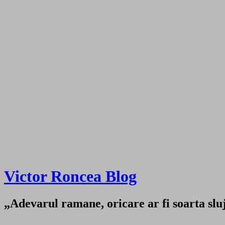
Victor Roncea Blog
„Adevarul ramane, oricare ar fi soarta sluji