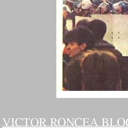
VICTOR RONCEA BLO