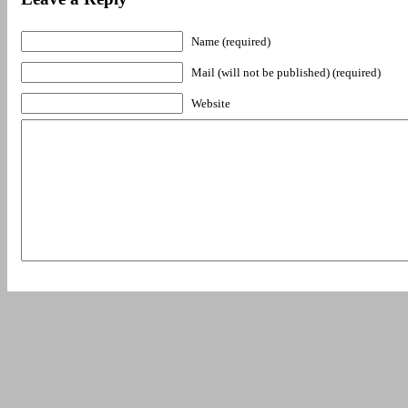
Name (required)
Mail (will not be published) (required)
Website