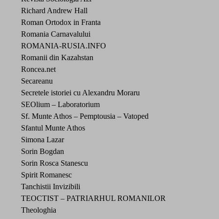
Richard Andrew Hall
Roman Ortodox in Franta
Romania Carnavalului
ROMANIA-RUSIA.INFO
Romanii din Kazahstan
Roncea.net
Secareanu
Secretele istoriei cu Alexandru Moraru
SEOlium – Laboratorium
Sf. Munte Athos – Pemptousia – Vatoped
Sfantul Munte Athos
Simona Lazar
Sorin Bogdan
Sorin Rosca Stanescu
Spirit Romanesc
Tanchistii Invizibili
TEOCTIST – PATRIARHUL ROMANILOR
Theologhia