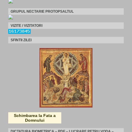
GRUPUL NECTARIE PROTOPSALTUL
VIZITE / VIZITATORI
SFINTII ZILEI
Schimbarea la Fata a
Domnului
DICTATURA BIOMETRICA – PDF – LUCRARE PETRU VODA –