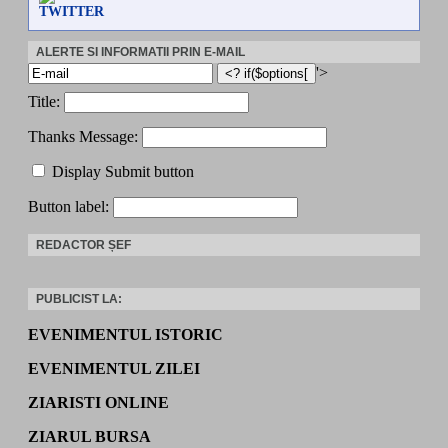
TWITTER
ALERTE SI INFORMATII PRIN E-MAIL
'>
Title:
Thanks Message:
Display Submit button
Button label:
REDACTOR ȘEF
PUBLICIST LA:
EVENIMENTUL ISTORIC
EVENIMENTUL ZILEI
ZIARISTI ONLINE
ZIARUL BURSA