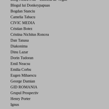
Blogul lui Donkeypapuas
Bogdan Stanciu
Camelia Tabacu
CIVIC MEDIA
Cristian Botez
Cristina Nichitus Roncea
Dan Tanasa
Diakonima
Dinu Lazar
Dorin Tudoran
Emil Neacsu
Emilia Corbu
Eugen Mihaescu
George Damian
GID ROMANIA
Grupul Prospectiv
Henry Porter
Ignus