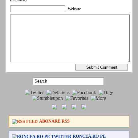
Website
ABONARE RSS
RONCEA.RO PE