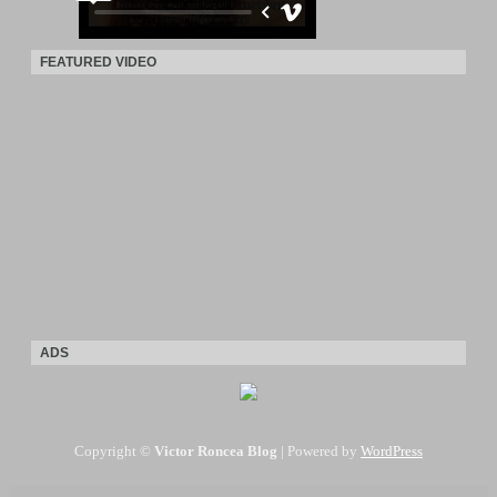
FEATURED VIDEO
ADS
Copyright ©
Victor Roncea Blog
| Powered by
WordPress