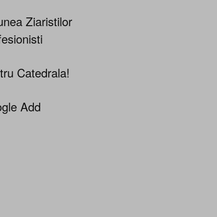
nea Ziaristilor
esionisti
tru Catedrala!
gle Add