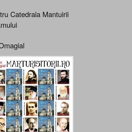
tru Catedrala Mantuirii
mului
Omagial