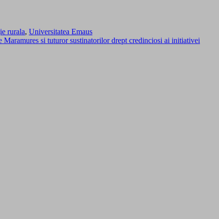
ie rurala
,
Universitatea Emaus
Maramures si tuturor sustinatorilor drept credinciosi ai initiativei