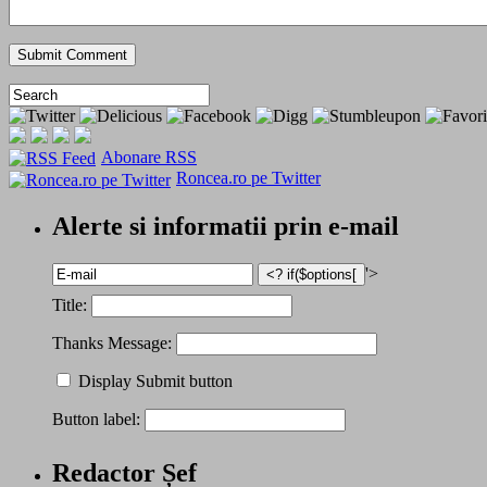
Abonare RSS
Roncea.ro pe Twitter
Alerte si informatii prin e-mail
'>
Title:
Thanks Message:
Display Submit button
Button label:
Redactor Șef