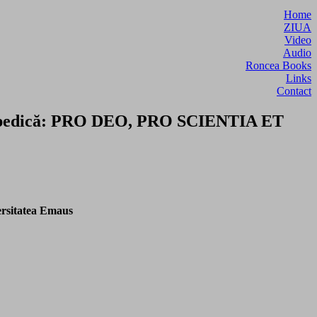
Home
ZIUA
Video
Audio
Roncea Books
Links
Contact
nciclopedică: PRO DEO, PRO SCIENTIA ET
rsitatea Emaus