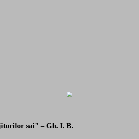
torilor sai" – Gh. I. B.