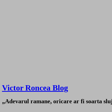
Victor Roncea Blog
„Adevarul ramane, oricare ar fi soarta sluji