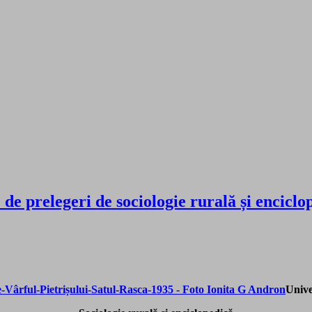
rie de prelegeri de sociologie rurală și e
Unive