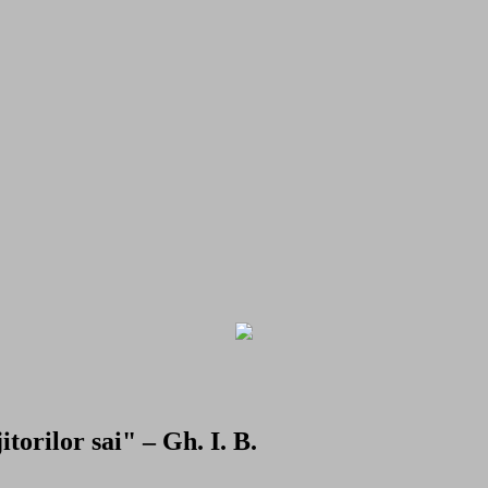
torilor sai" – Gh. I. B.