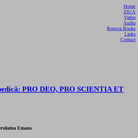
Home
ZIUA
Video
Audio
Roncea Books
Links
Contact
nciclopedică: PRO DEO, PRO SCIENTIA ET
rsitatea Emaus