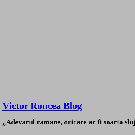
Victor Roncea Blog
„Adevarul ramane, oricare ar fi soarta sluji