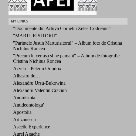
MY LINKS
"Documente din Arhiva Corneliu Zelea Codreanu"
"MARTURISITORII"
"Parintele Justin Marturisitorul" – Album foto de Cristina
Nichitus Roncea
"Precum in cer asa si pe pamant" – Album de fotografie
Cristina Nichitus Roncea
Acvila – Pelerin Ortodox
Albastru de…
Alexandru Ursu-Bukowina
Alexandru Valentin Craciun
Anomismia
Antideontologu'
Apostolia
Artizanescu
Ascetic Experience
Aurel Agache