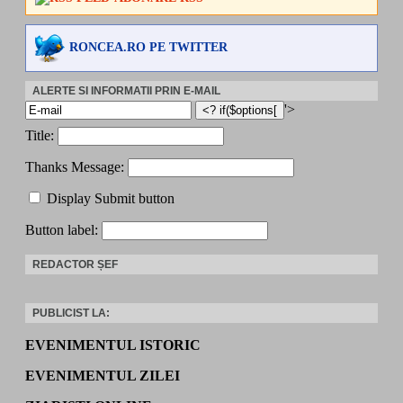
RONCEA.RO PE TWITTER
ALERTE SI INFORMATII PRIN E-MAIL
'>
Title:
Thanks Message:
Display Submit button
Button label:
REDACTOR ȘEF
PUBLICIST LA:
EVENIMENTUL ISTORIC
EVENIMENTUL ZILEI