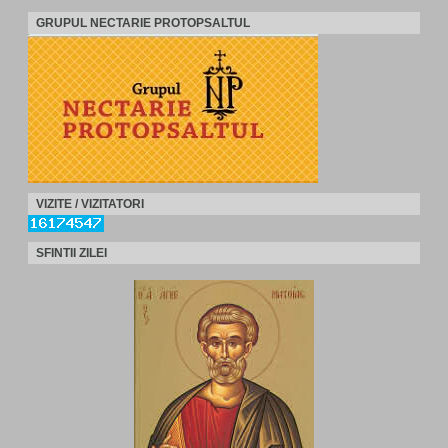
GRUPUL NECTARIE PROTOPSALTUL
VIZITE / VIZITATORI
SFINTII ZILEI