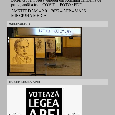
BANI Guvern presa vândută din România campania de
propagandă a fricii COVID – FOTO / PDF
AMSTERDAM – 2.01. 2022 – AFP – MASS
MINCIUNA MEDIA
WELTKULTUR
SUSTIN LEGEA APEI