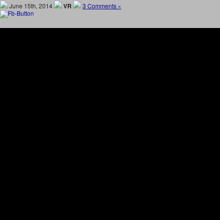
June 15th, 2014
VR
3 Comments »