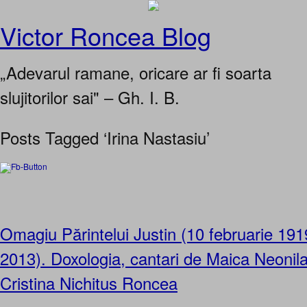
Victor Roncea Blog
„Adevarul ramane, oricare ar fi soarta
slujitorilor sai" – Gh. I. B.
Posts Tagged ‘Irina Nastasiu’
Omagiu Părintelui Justin (10 februarie 191
2013). Doxologia, cantari de Maica Neonila 
Cristina Nichitus Roncea