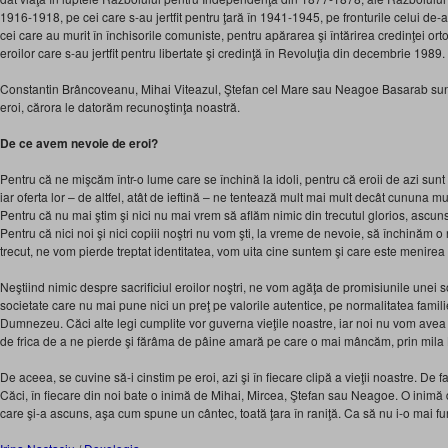
1916-1918, pe cei care s-au jertfit pentru ţară în 1941-1945, pe fronturile celui d
cei care au murit în închisorile comuniste, pentru apărarea şi întărirea credinţei 
eroilor care s-au jertfit pentru libertate şi credinţă în Revoluţia din decembrie 1989.
Constantin Brâncoveanu, Mihai Viteazul, Ştefan cel Mare sau Neagoe Basarab sunt 
eroi, cărora le datorăm recunoştinţa noastră.
De ce avem nevoie de eroi?
Pentru că ne mişcăm într-o lume care se închină la idoli, pentru că eroii de azi sunt 
iar oferta lor – de altfel, atât de ieftină – ne tentează mult mai mult decât cununa mu
Pentru că nu mai ştim şi nici nu mai vrem să aflăm nimic din trecutul glorios, ascuns
Pentru că nici noi şi nici copiii noştri nu vom şti, la vreme de nevoie, să închinăm 
trecut, ne vom pierde treptat identitatea, vom uita cine suntem şi care este menire
Neştiind nimic despre sacrificiul eroilor noştri, ne vom agăţa de promisiunile unei s
societate care nu mai pune nici un preţ pe valorile autentice, pe normalitatea famili
Dumnezeu. Căci alte legi cumplite vor guverna vieţile noastre, iar noi nu vom avea 
de frica de a ne pierde şi fărâma de pâine amară pe care o mai mâncăm, prin m
De aceea, se cuvine să-i cinstim pe eroi, azi şi în fiecare clipă a vieţii noastre. De 
Căci, în fiecare din noi bate o inimă de Mihai, Mircea, Ştefan sau Neagoe. O inimă
care şi-a ascuns, aşa cum spune un cântec, toată ţara în raniţă. Ca să nu i-o mai 