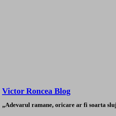
Victor Roncea Blog
„Adevarul ramane, oricare ar fi soarta sluji