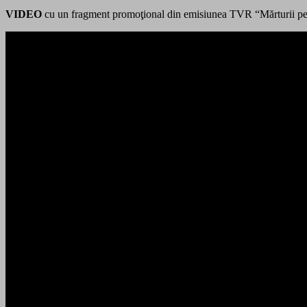
VIDEO
cu un fragment promoţional din emisiunea TVR “Mărturii pent