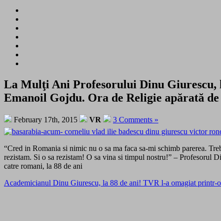
La Mulţi Ani Profesorului Dinu Giurescu, l
Emanoil Gojdu. Ora de Religie apărată de L
February 17th, 2015
VR
3 Comments »
“Cred in Romania si nimic nu o sa ma faca sa-mi schimb parerea. Tre
rezistam. Si o sa rezistam! O sa vina si timpul nostru!” – Profesorul 
catre romani, la 88 de ani
Academicianul Dinu Giurescu, la 88 de ani! TVR l-a omagiat printr-o 