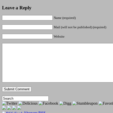
Leave a Reply
Name (required)
Mail (will not be published) (required)
Website
Abonare RSS