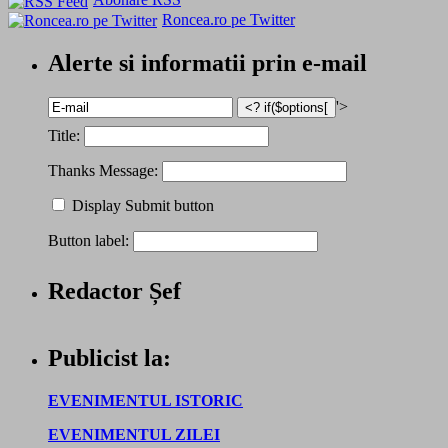
Roncea.ro pe Twitter
Alerte si informatii prin e-mail
'>
Title:
Thanks Message:
Display Submit button
Button label:
Redactor Șef
Publicist la:
EVENIMENTUL ISTORIC
EVENIMENTUL ZILEI