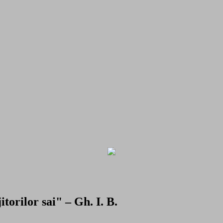
torilor sai" – Gh. I. B.