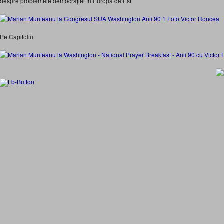
despre problemele democraţiei în Europa de Est
Pe Capitoliu