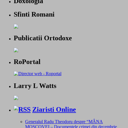
Doxologia
Sfinti Romani
Publicatii Ortodoxe
RoPortal
Larry L Watts
Ziaristi Online
Generalul Radu Theodoru despre “MÂNA
MOSCOVEI – Documentele crimei din decembrie