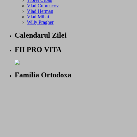
Viorel Urban
Vlad Cubreacov
Vlad Herman
Vlad Mihai
Willy Pragher
Calendarul Zilei
FII PRO VITA
Familia Ortodoxa