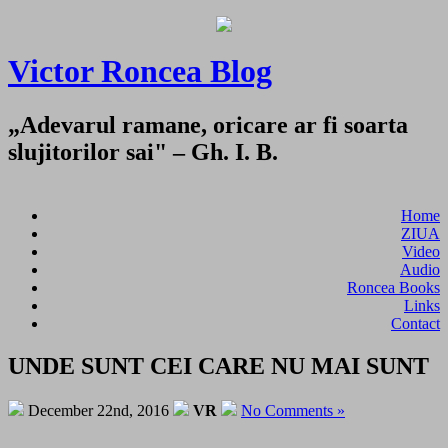
Victor Roncea Blog
„Adevarul ramane, oricare ar fi soarta
slujitorilor sai" – Gh. I. B.
Home
ZIUA
Video
Audio
Roncea Books
Links
Contact
UNDE SUNT CEI CARE NU MAI SUNT
December 22nd, 2016
VR
No Comments »