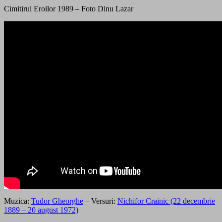
Cimitirul Eroilor 1989 – Foto Dinu Lazar
Muzica:
Tudor Gheorghe
– Versuri:
Nichifor Crainic (22 decembrie
1889 – 20 august 1972)