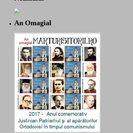
An Omagial