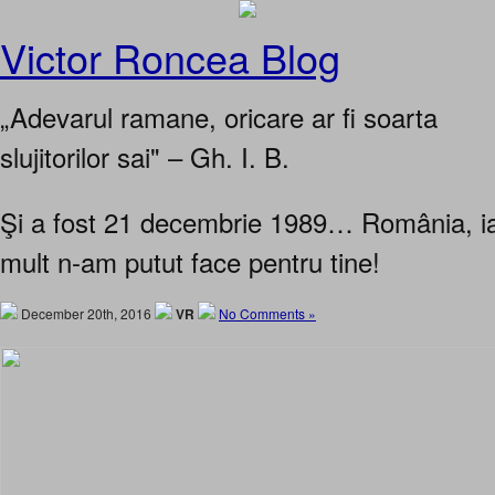
Victor Roncea Blog
„Adevarul ramane, oricare ar fi soarta
slujitorilor sai" – Gh. I. B.
Şi a fost 21 decembrie 1989… România, ia
mult n-am putut face pentru tine!
December 20th, 2016
VR
No Comments »