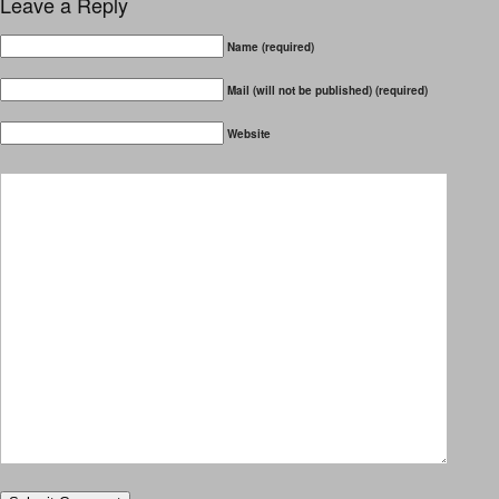
Leave a Reply
Name (required)
Mail (will not be published) (required)
Website