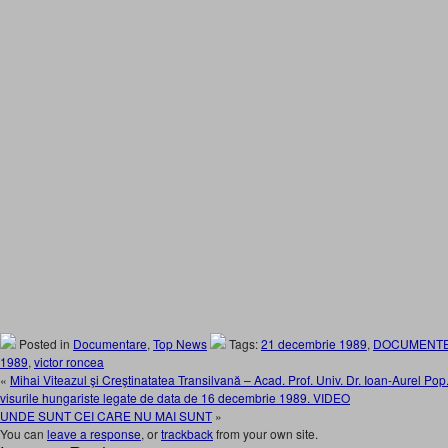
Posted in
Documentare
,
Top News
Tags:
21 decembrie 1989
,
DOCUMENTEL
1989
,
victor roncea
«
Mihai Viteazul şi Creştinatatea Transilvană – Acad. Prof. Univ. Dr. Ioan-Aurel P
visurile hungariste legate de data de 16 decembrie 1989. VIDEO
UNDE SUNT CEI CARE NU MAI SUNT
»
You can
leave a response
, or
trackback
from your own site.