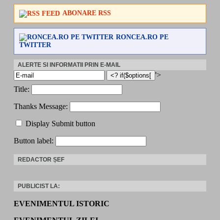
ABONARE RSS
RONCEA.RO PE
TWITTER
ALERTE SI INFORMATII PRIN E-MAIL
'>
Title:
Thanks Message:
Display Submit button
Button label:
REDACTOR ȘEF
PUBLICIST LA:
EVENIMENTUL ISTORIC