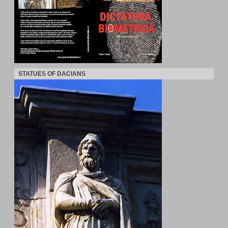
STATUES OF DACIANS