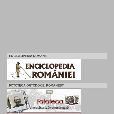
ENCICLOPEDIA ROMANIEI
FOTOTECA ORTODOXIEI ROMANESTI