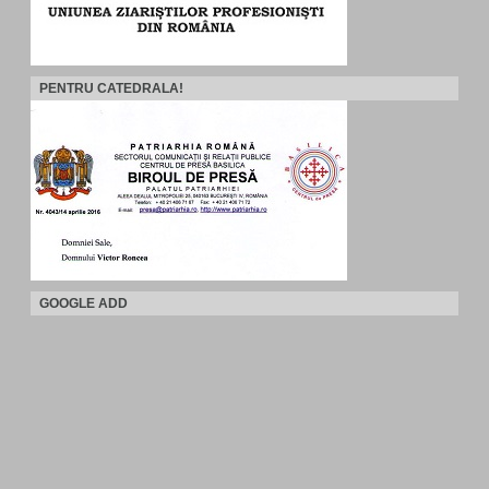
PENTRU CATEDRALA!
GOOGLE ADD