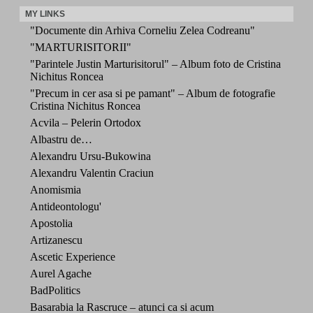
MY LINKS
"Documente din Arhiva Corneliu Zelea Codreanu"
"MARTURISITORII"
"Parintele Justin Marturisitorul" – Album foto de Cristina
Nichitus Roncea
"Precum in cer asa si pe pamant" – Album de fotografie
Cristina Nichitus Roncea
Acvila – Pelerin Ortodox
Albastru de…
Alexandru Ursu-Bukowina
Alexandru Valentin Craciun
Anomismia
Antideontologu'
Apostolia
Artizanescu
Ascetic Experience
Aurel Agache
BadPolitics
Basarabia la Rascruce – atunci ca si acum