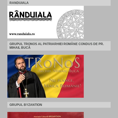
RANDUIALA
GRUPUL TRONOS AL PATRIARHIEI ROMÂNE CONDUS DE PR.
MIHAIL BUCĂ
GRUPUL BYZANTION