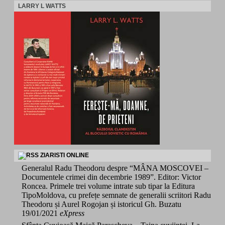
LARRY L WATTS
ZIARISTI ONLINE
Generalul Radu Theodoru despre “MÂNA MOSCOVEI –
Documentele crimei din decembrie 1989”. Editor: Victor
Roncea. Primele trei volume intrate sub tipar la Editura
TipoMoldova, cu prefețe semnate de generalii scriitori Radu
Theodoru și Aurel Rogojan și istoricul Gh. Buzatu
19/01/2021
eXpress