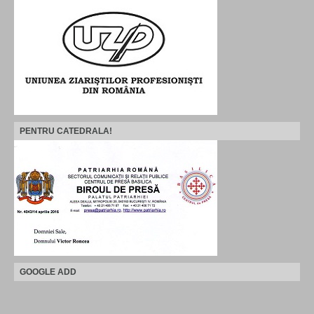
PENTRU CATEDRALA!
GOOGLE ADD