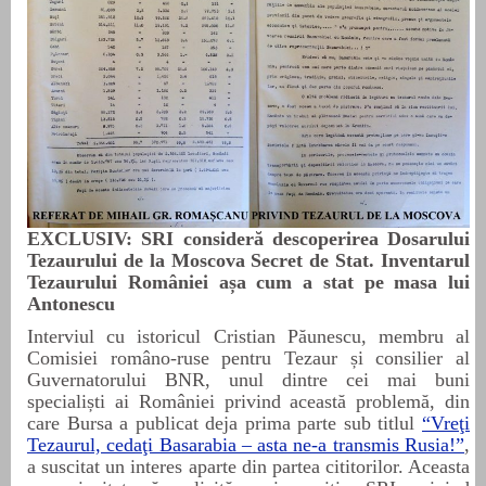
EXCLUSIV:
SRI consider
ă descoperirea Dosarului
Tezaurului de la Moscova Secret de Stat. Inventarul
Tezaurului României așa cum a stat pe masa lui
Antonescu
Interviul cu istoricul Cristian Păunescu, membru al
Comisiei româno-ruse pentru Tezaur și consilier al
Guvernatorului BNR, unul dintre cei mai buni
specialiști ai României privind această problemă, din
care Bursa a publicat deja prima parte sub titlul
“Vreţi
Tezaurul, cedaţi Basarabia – asta ne-a transmis Rusia!”
,
a suscitat un interes aparte din partea cititorilor. Aceasta