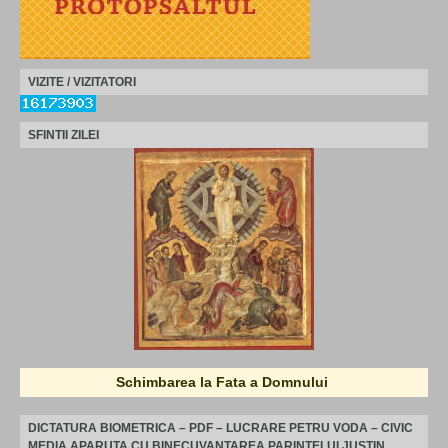
VIZITE / VIZITATORI
SFINTII ZILEI
Schimbarea la Fata a Domnului
DICTATURA BIOMETRICA – PDF – LUCRARE PETRU VODA – CIVIC
MEDIA APARUTA CU BINECUVANTAREA PARINTELUI JUSTIN