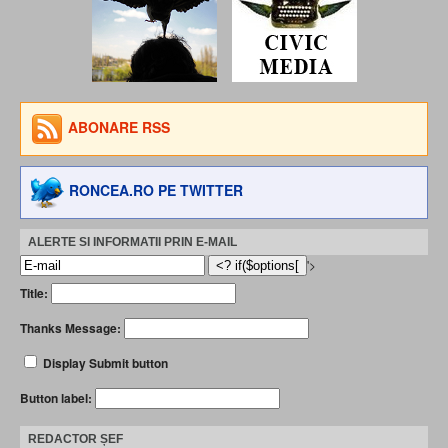
ABONARE RSS
RONCEA.RO PE TWITTER
ALERTE SI INFORMATII PRIN E-MAIL
'>
Title:
Thanks Message:
Display Submit button
Button label:
REDACTOR ȘEF