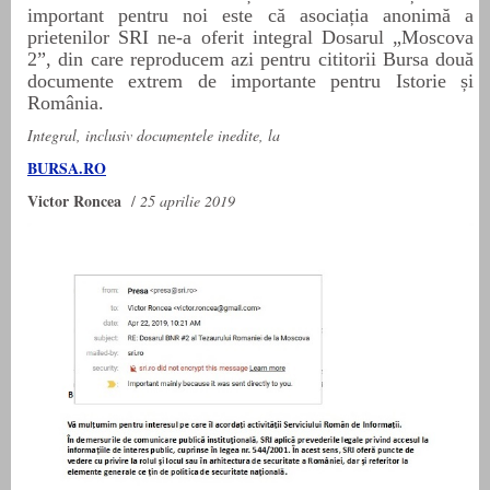
important pentru noi este că asociația anonimă a
prietenilor SRI ne-a oferit integral Dosarul „Moscova
2”,
din care
reproducem
azi
pentru cititorii Bursa
dou
ă
documente extrem de importante pentru Istorie și
România.
Integral, inclusiv documentele inedite, la
BURSA.RO
Victor Roncea
/
25 aprilie 2019