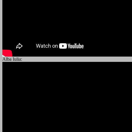
Alba Iulia: