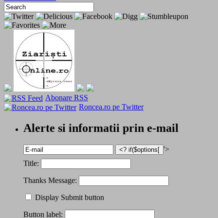
Abonare RSS
Roncea.ro pe Twitter
Alerte si informatii prin e-mail
'>
Title:
Thanks Message:
Display Submit button
Button label: