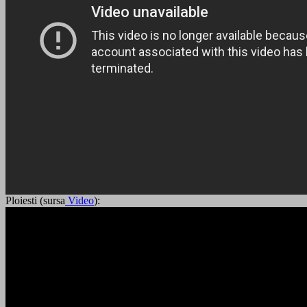
Ploiesti (sursa
Video
):