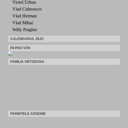
Viorel Urban
Vlad Cubreacov
Vlad Herman
Vlad Mihai
Willy Pragher
CALENDARUL ZILEI
FII PRO VITA
FAMILIA ORTODOXA
PARINTELE ARSENIE