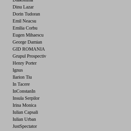
Dinu Lazar
Dorin Tudoran
Emil Neacsu
Emilia Corbu
Eugen Mihaescu
George Damian
GID ROMANIA
Grupul Prospectiv
Henry Porter
Ignus
Ilarion Tiu
In Tacere
InConstanIn
Insula Serpilor
Irina Monica
Iulian Capsali
Iulian Urban
JustSpectator