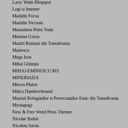
Larry Watts Blogspot
Legi si Internet
Madalin Focsa
Madalin Necsutu
Manastirea Petru Voda
Mariana Gurza
Martiri Romani din Transilvania
Mateescu
Mega Ison
Mihai Ghimpu
MIHAI-EMINESCU.RO
MINERIADA
Mircea Platon
Mitica Damboviteanul
Muzeul Refugiatilor si Persecutatilor Etnic din Transilvania
Mystagogy
New & Free Word Press Themes
Nicolae Balint
Nicoleta Savin