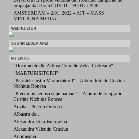
propagandă a fricii COVID – FOTO / PDF
AMSTERDAM – 2.01. 2022 – AFP – MASS
MINCIUNA MEDIA
WELTKULTUR
SUSTIN LEGEA APEI
MY LINKS
"Documente din Arhiva Corneliu Zelea Codreanu"
"MARTURISITORII"
"Parintele Justin Marturisitorul" – Album foto de Cristina
Nichitus Roncea
"Precum in cer asa si pe pamant" – Album de fotografie
Cristina Nichitus Roncea
Acvila – Pelerin Ortodox
Albastru de…
Alexandru Ursu-Bukowina
Alexandru Valentin Craciun
Anomismia