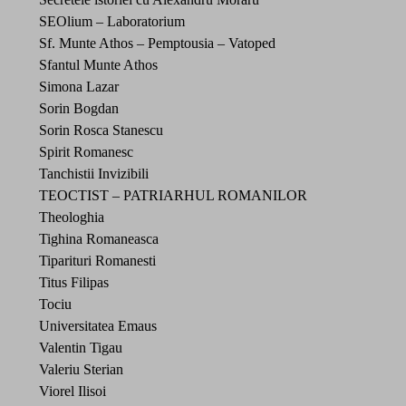
SEOlium – Laboratorium
Sf. Munte Athos – Pemptousia – Vatoped
Sfantul Munte Athos
Simona Lazar
Sorin Bogdan
Sorin Rosca Stanescu
Spirit Romanesc
Tanchistii Invizibili
TEOCTIST – PATRIARHUL ROMANILOR
Theologhia
Tighina Romaneasca
Tiparituri Romanesti
Titus Filipas
Tociu
Universitatea Emaus
Valentin Tigau
Valeriu Sterian
Viorel Ilisoi