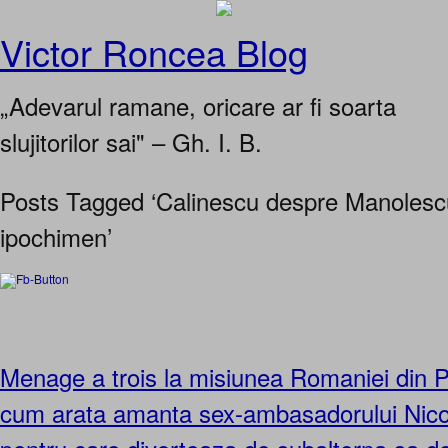
Victor Roncea Blog
„Adevarul ramane, oricare ar fi soarta
slujitorilor sai" – Gh. I. B.
Posts Tagged ‘Calinescu despre Manolesc
ipochimen’
Menage a trois la misiunea Romaniei din Pa
cum arata amanta sex-ambasadorului Nic