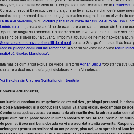
dreapta)
, intelectualul de casa al tuturor presedintilor Romaniei, de la
Ceausescu
s
Constantinescu si Basescu, desi nu a ajuns sa fie si academician de renume mon
acelasi comportament dictatorial de ţaţă cu masina neagra. In loc sa-si vada de cont
cauta ANI pe-acasa
, micul
dictator parizian cu chirie de 5000 de euro pe luna
si
pr
leninismului
a ajuns sa dea ordine de excludere a un scriitor roman din Uniune pentr
“opera” pe blogul sau personal. Un asemenea act frizeaza dementa. Orice scriitor 
sa se ridice si sa-si spuna cuvantul impotriva abuzului de neimaginat – pana acum 
Securitatea de bunavoie si nesilit de nimeni
, pe care George Calinescu il definea,
care nu pricepe codul cultural romanesc”
si a carui activitate de-o viata
Marin Mincu 
mafiotică Nicolae Manolescu”.
Iata mai jos cum a fost exclus, pe vorbe, scriitorul
Adrian Suciu
(foto stanga
sus)
. C
sau care a declansat isteria ţaţei dictatoare Elena Manolescu:
Voi fi exclus din Uniunea Scriitorilor din România
Domnule Adrian Suciu,
am luat la cunostinta cu stupefactie de atacul dvs., pe blogul personal, la adr
Nicolae Manolescu si a conducerii Uniunii. Va anunt oficial, deocamdata pe acest 
Comitetul sau, dezavueaza cu toata taria afirmatiile dvs. la adresa celor de mai
jigniri cum rar se poate vedea in lumea noastra de azi. Ati fost premiat de curind
de poeme. E cea mai buna dovada ca vi s-a acordat atentia cuvenita. Raspunsul
neimaginat pentru un scriitor si un om pe care, pina azi, l-am apreciat si l-am in