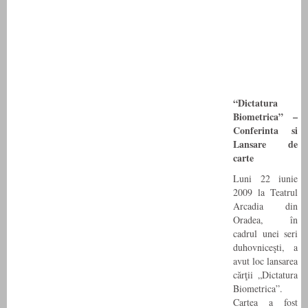
“Dictatura
Biometrica” –
Conferinta si
Lansare de
carte
Luni 22 iunie
2009 la Teatrul
Arcadia din
Oradea, în
cadrul unei seri
duhovniceşti, a
avut loc lansarea
cărţii „Dictatura
Biometrica”.
Cartea a fost