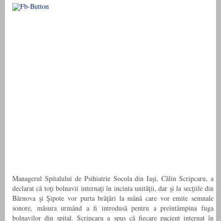
Managerul Spitalului de Psihiatrie Socola din Iaşi, Călin Scripcaru, a
declarat că toţi bolnavii internaţi în incinta unităţii, dar şi la secţiile din
Bârnova şi Şipote vor purta brăţări la mână care vor emite semnale
sonore, măsura urmând a fi introdusă pentru a preîntâmpina fuga
bolnavilor din spital. Scripcaru a spus că fiecare pacient internat în