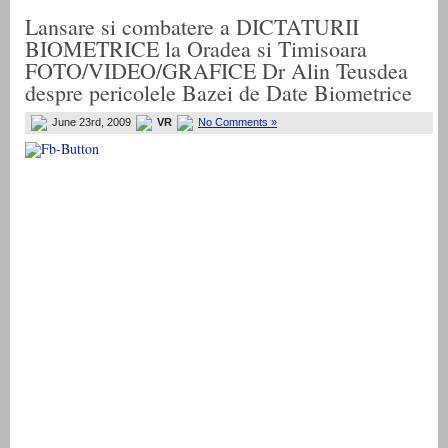
Lansare si combatere a DICTATURII
BIOMETRICE la Oradea si Timisoara
FOTO/VIDEO/GRAFICE Dr Alin Teusdea
despre pericolele Bazei de Date Biometrice
June 23rd, 2009
VR
No Comments »