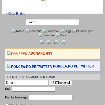
« Older Entries
ABONARE RSS
RONCEA.RO PE TWITTER
ALERTE SI INFORMATII PRIN E-MAIL
'>
Title:
Thanks Message: