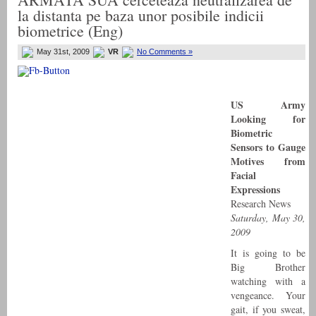
la distanta pe baza unor posibile indicii
biometrice (Eng)
May 31st, 2009
VR
No Comments »
US Army
Looking for
Biometric
Sensors to Gauge
Motives from
Facial
Expressions
Research News
Saturday, May 30,
2009
It is going to be
Big Brother
watching with a
vengeance. Your
gait, if you sweat,