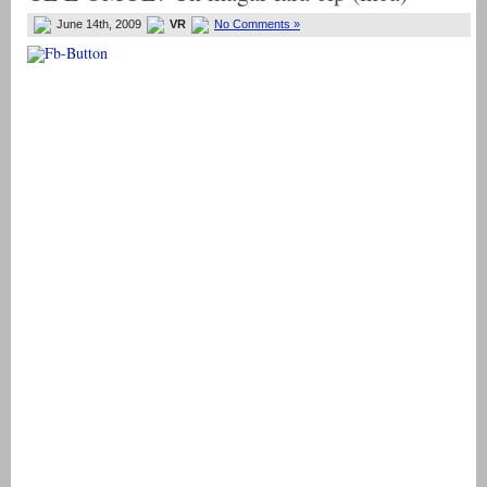
June 14th, 2009
VR
No Comments »