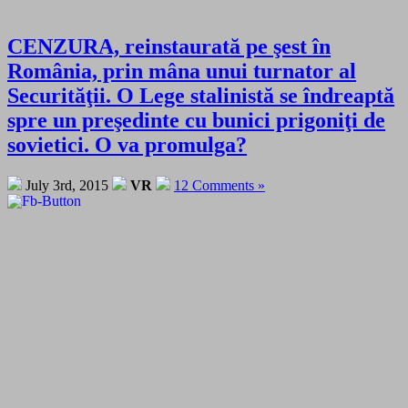
CENZURA, reinstaurată pe şest în
România, prin mâna unui turnator al
Securităţii. O Lege stalinistă se îndreaptă
spre un preşedinte cu bunici prigoniţi de
sovietici. O va promulga?
July 3rd, 2015
VR
12 Comments »