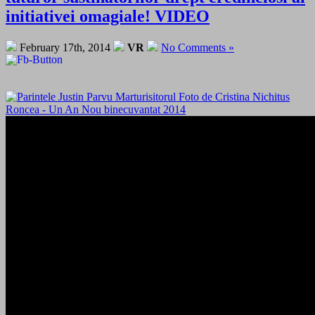
initiativei omagiale! VIDEO
February 17th, 2014
VR
No Comments »