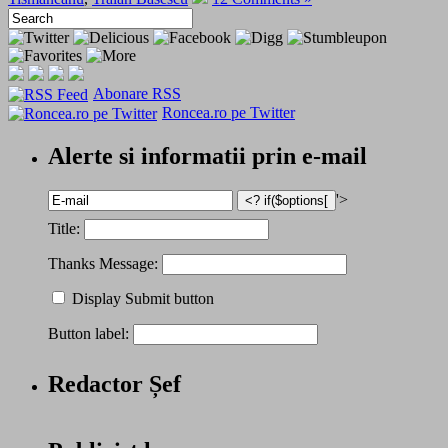
Abonare RSS
Roncea.ro pe Twitter
Alerte si informatii prin e-mail
'>
Title:
Thanks Message:
Display Submit button
Button label:
Redactor Șef