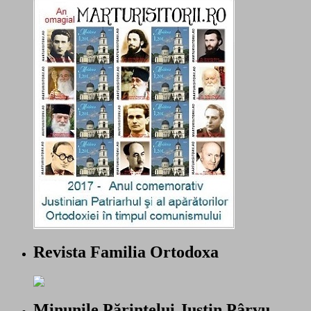
Revista Familia Ortodoxa
Minunile Părintelui Justin Pârvu