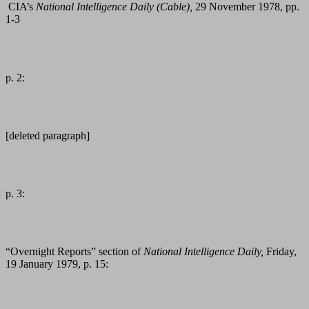
CIA’s
National Intelligence Daily (Cable),
29 November 1978, pp.
1-3
p. 2:
[deleted paragraph]
p. 3:
“Overnight Reports” section of
National Intelligence Daily,
Friday,
19 January 1979, p. 15: