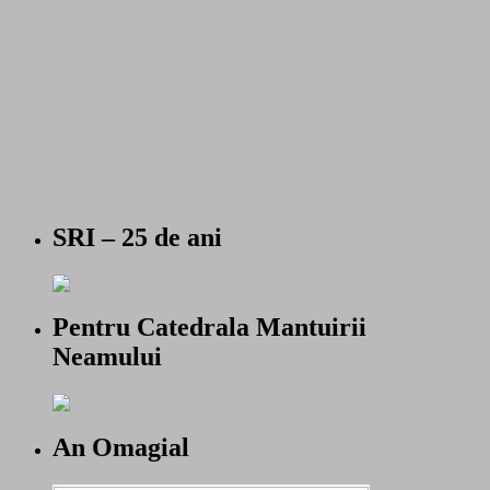
SRI – 25 de ani
Pentru Catedrala Mantuirii
Neamului
An Omagial