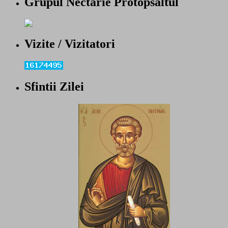
Grupul Nectarie Protopsaltul
Vizite / Vizitatori
Sfintii Zilei