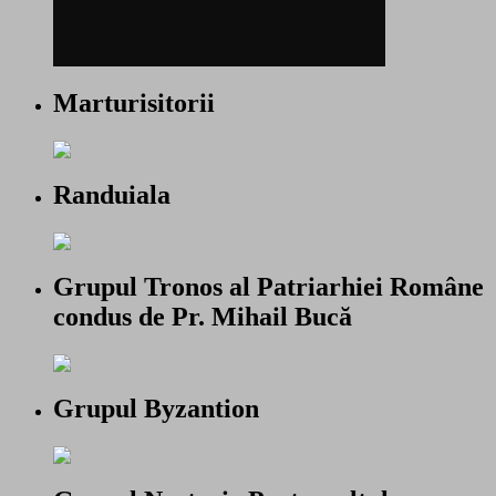
Marturisitorii
Randuiala
Grupul Tronos al Patriarhiei Române
condus de Pr. Mihail Bucă
Grupul Byzantion