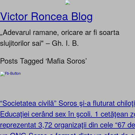
Victor Roncea Blog
„Adevarul ramane, oricare ar fi soarta
slujitorilor sai" – Gh. I. B.
Posts Tagged ‘Mafia Soros’
“Societatea civilă” Soros şi-a fluturat chiloţi
Educaţiei cerând sex în şcoli. 1 cetăţean zg
reprezentat 3,72 organizaţii din cele “67 