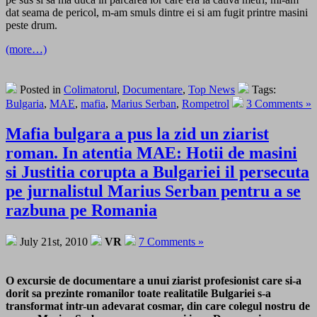
dat seama de pericol, m-am smuls dintre ei si am fugit printre masini
peste drum.
(more…)
Posted in
Colimatorul
,
Documentare
,
Top News
Tags:
Bulgaria
,
MAE
,
mafia
,
Marius Serban
,
Rompetrol
3 Comments »
Mafia bulgara a pus la zid un ziarist
roman. In atentia MAE: Hotii de masini
si Justitia corupta a Bulgariei il persecuta
pe jurnalistul Marius Serban pentru a se
razbuna pe Romania
July 21st, 2010
VR
7 Comments »
O excursie de documentare a unui ziarist profesionist care si-a
dorit sa prezinte romanilor toate realitatile Bulgariei s-a
transformat intr-un adevarat cosmar, din care colegul nostru de