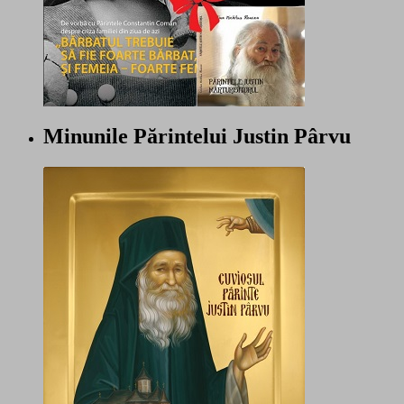
Minunile Părintelui Justin Pârvu