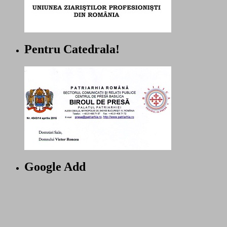
Pentru Catedrala!
Google Add