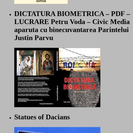
Sihla
DICTATURA BIOMETRICA – PDF –
LUCRARE Petru Voda – Civic Media
aparuta cu binecuvantarea Parintelui
Justin Parvu
Statues of Dacians