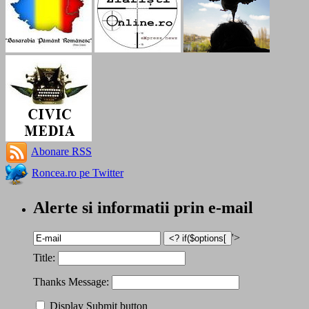
Abonare RSS
Roncea.ro pe Twitter
Alerte si informatii prin e-mail
'>
Title:
Thanks Message:
Display Submit button