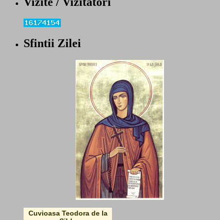
Vizite / Vizitatori
Sfintii Zilei
Cuvioasa Teodora de la