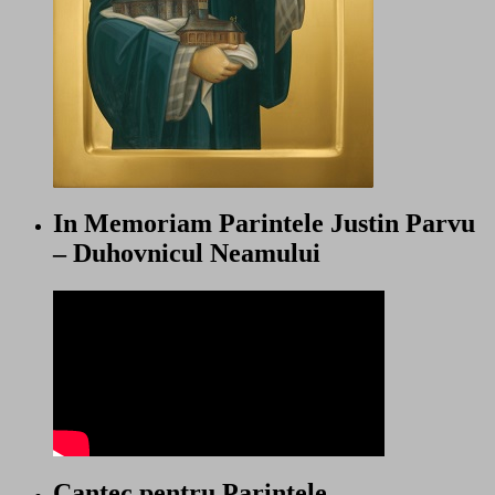
In Memoriam Parintele Justin Parvu
– Duhovnicul Neamului
Cantec pentru Parintele