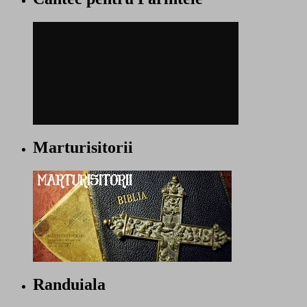
Marturisitorii
Randuiala