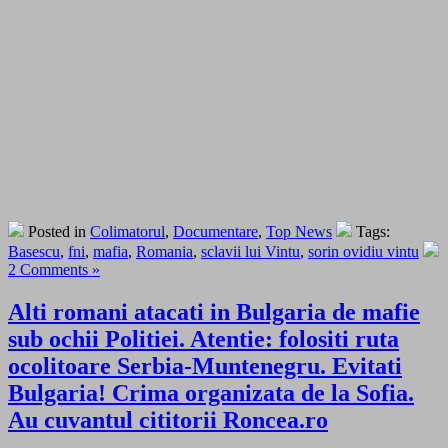
Posted in
Colimatorul
,
Documentare
,
Top News
Tags:
Basescu
,
fni
,
mafia
,
Romania
,
sclavii lui Vintu
,
sorin ovidiu vintu
2 Comments »
Alti romani atacati in Bulgaria de mafie
sub ochii Politiei. Atentie: folositi ruta
ocolitoare Serbia-Muntenegru. Evitati
Bulgaria! Crima organizata de la Sofia.
Au cuvantul cititorii Roncea.ro