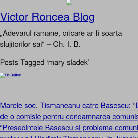
Victor Roncea Blog
„Adevarul ramane, oricare ar fi soarta
slujitorilor sai" – Gh. I. B.
Posts Tagged ‘mary sladek’
Marele soc. Tismaneanu catre Basescu: “
de o comisie pentru condamnarea comuni
“Presedintele Basescu si problema comuni