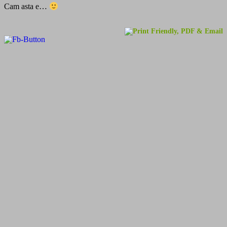
Cam asta e…