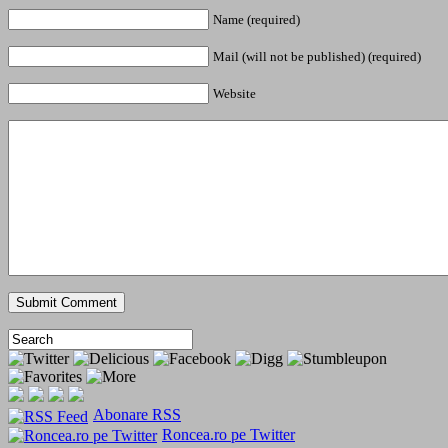
Name (required)
Mail (will not be published) (required)
Website
Abonare RSS
Roncea.ro pe Twitter