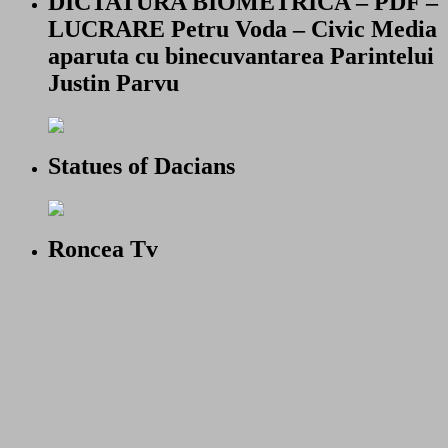
DICTATURA BIOMETRICA – PDF –
LUCRARE Petru Voda – Civic Media
aparuta cu binecuvantarea Parintelui
Justin Parvu
Statues of Dacians
Roncea Tv