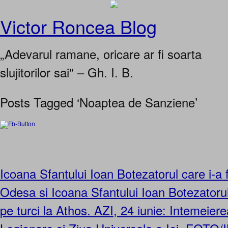
Victor Roncea Blog
„Adevarul ramane, oricare ar fi soarta
slujitorilor sai" – Gh. I. B.
Posts Tagged ‘Noaptea de Sanziene’
Icoana Sfantului Ioan Botezatorul care i-a f
Odesa si Icoana Sfantului Ioan Botezatorul
pe turci la Athos. AZI, 24 iunie: Intemeiere