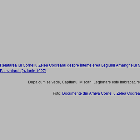
Relatarea lui Corneliu Zelea Codreanu despre Întemeierea Legiunii Arhanghelul Mi
Botezatorul (24 iunie 1927)
Dupa cum se vede, Capitanul Miscarii Legionare este imbracat, reg
Foto:
Documente din Arhiva Corneliu Zelea Codre