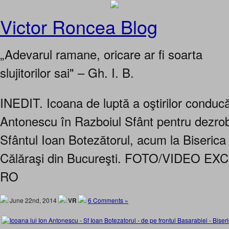
Victor Roncea Blog
„Adevarul ramane, oricare ar fi soarta
slujitorilor sai" – Gh. I. B.
INEDIT. Icoana de luptă a oştirilor conducă
Antonescu în Razboiul Sfânt pentru dezrob
Sfântul Ioan Botezătorul, acum la Biserica
Călăraşi din Bucureşti. FOTO/VIDEO 
RO
June 22nd, 2014
VR
6 Comments »