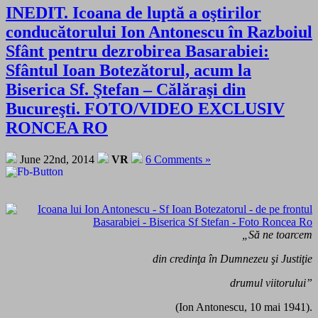
INEDIT. Icoana de luptă a oştirilor
conducătorului Ion Antonescu în Razboiul
Sfânt pentru dezrobirea Basarabiei:
Sfântul Ioan Botezătorul, acum la
Biserica Sf. Ştefan – Călăraşi din
Bucureşti. FOTO/VIDEO EXCLUSIV
RONCEA RO
June 22nd, 2014
VR
6 Comments »
„Să ne toarcem
din credinţa în Dumnezeu şi Justiţie
drumul viitorului”
(Ion Antonescu, 10 mai 1941).