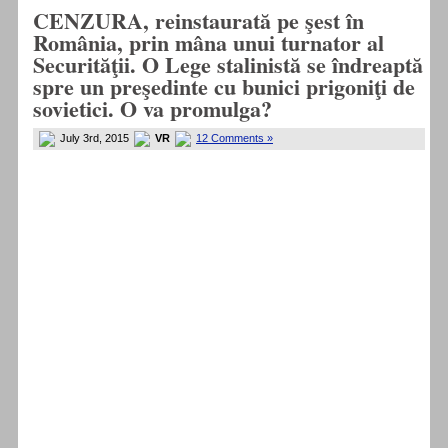
CENZURA, reinstaurată pe şest în
România, prin mâna unui turnator al
Securităţii. O Lege stalinistă se îndreaptă
spre un preşedinte cu bunici prigoniţi de
sovietici. O va promulga?
July 3rd, 2015
VR
12 Comments »