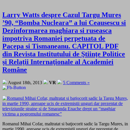
Larry Watts despre Cazul Targu Mures
’90, “Bomba Nucleara” a lui Ceausescu si
Dezinformarea maghiara si ruseasca
impotriva Romaniei perpetuata de
Pacepa si Tismaneanu. CAPITOL PDF
din Revista Institutului de Ştiinţe Politice
şi Relaţii Internaţionale al Academiei
Române
August 18th, 2013
VR
5 Comments »
Romanul Mihai Cofar, maltratat si batjocorit sadic la Targu Mures, in
martie 1990, aproape ucis de extremistii unguri dar prezentat de