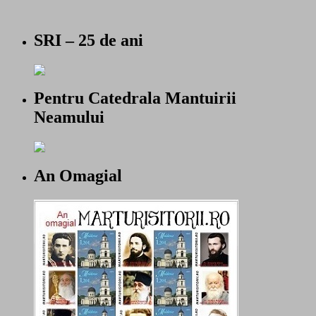
SRI – 25 de ani
Pentru Catedrala Mantuirii
Neamului
An Omagial