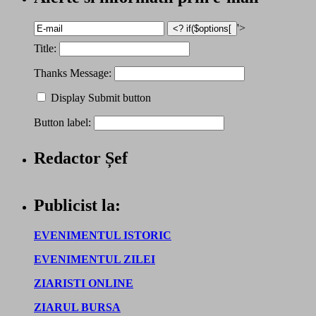
'>
Title:
Thanks Message:
Display Submit button
Button label:
Redactor Șef
Publicist la:
EVENIMENTUL ISTORIC
EVENIMENTUL ZILEI
ZIARISTI ONLINE
ZIARUL BURSA