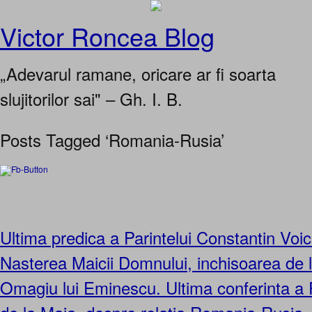
Victor Roncea Blog
„Adevarul ramane, oricare ar fi soarta
slujitorilor sai" – Gh. I. B.
Posts Tagged ‘Romania-Rusia’
Ultima predica a Parintelui Constantin Voi
Nasterea Maicii Domnului, inchisoarea de 
Omagiu lui Eminescu. Ultima conferinta a 