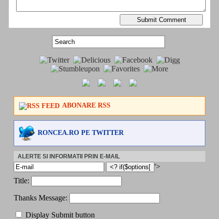
ABONARE RSS
RONCEA.RO PE TWITTER
ALERTE SI INFORMATII PRIN E-MAIL
'>
Title:
Thanks Message:
Display Submit button