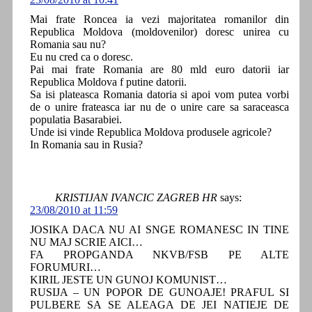
Mai frate Roncea ia vezi majoritatea romanilor din
Republica Moldova (moldovenilor) doresc unirea cu
Romania sau nu?
Eu nu cred ca o doresc.
Pai mai frate Romania are 80 mld euro datorii iar
Republica Moldova f putine datorii.
Sa isi plateasca Romania datoria si apoi vom putea vorbi
de o unire frateasca iar nu de o unire care sa saraceasca
populatia Basarabiei.
Unde isi vinde Republica Moldova produsele agricole?
In Romania sau in Rusia?
KRISTIJAN IVANCIC ZAGREB HR
says:
23/08/2010 at 11:59
JOSIKA DACA NU AI SNGE ROMANESC IN TINE
NU MAJ SCRIE AICI…
FA PROPGANDA NKVB/FSB PE ALTE
FORUMURI…
KIRIL JESTE UN GUNOJ KOMUNIST…
RUSIJA – UN POPOR DE GUNOAJE! PRAFUL SI
PULBERE SA SE ALEAGA DE JEI NATIEJE DE