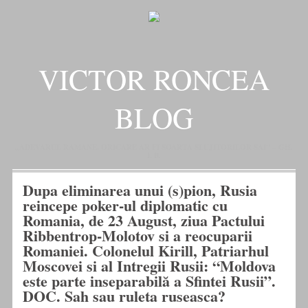
VICTOR RONCEA
BLOG
„ADEVARUL RAMANE, ORICARE AR FI SOARTA SLUJITORILOR SAI" – GH.
I. B.
Dupa eliminarea unui (s)pion, Rusia
reincepe poker-ul diplomatic cu
Romania, de 23 August, ziua Pactului
Ribbentrop-Molotov si a reocuparii
Romaniei. Colonelul Kirill, Patriarhul
Moscovei si al Intregii Rusii: “Moldova
este parte inseparabilă a Sfintei Rusii”.
DOC. Sah sau ruleta ruseasca?