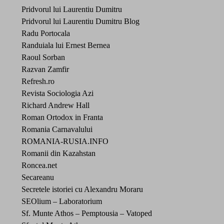
Pridvorul lui Laurentiu Dumitru
Pridvorul lui Laurentiu Dumitru Blog
Radu Portocala
Randuiala lui Ernest Bernea
Raoul Sorban
Razvan Zamfir
Refresh.ro
Revista Sociologia Azi
Richard Andrew Hall
Roman Ortodox in Franta
Romania Carnavalului
ROMANIA-RUSIA.INFO
Romanii din Kazahstan
Roncea.net
Secareanu
Secretele istoriei cu Alexandru Moraru
SEOlium – Laboratorium
Sf. Munte Athos – Pemptousia – Vatoped