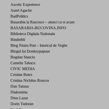
Ascetic Experience
Aurel Agache
BadPolitics
Basarabia la Rascruce – atunci ca si acum
BASARABIA-BUCOVINA.INFO
Biblioteca Digitala Nationala
Bindiribli
Blog Nistru Prut – Istoricul de Veghe
Blogul lui Donkeypapuas
Bogdan Stanciu
Camelia Tabacu
CIVIC MEDIA
Cristian Botez
Cristina Nichitus Roncea
Dan Tanasa
Diakonima
Dinu Lazar
Dorin Tudoran