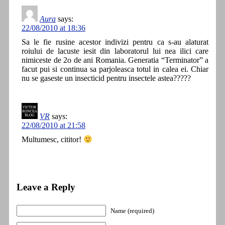
Aura
says:
22/08/2010 at 18:36
Sa le fie rusine acestor indivizi pentru ca s-au alaturat
roiului de lacuste iesit din laboratorul lui nea ilici care
nimiceste de 2o de ani Romania. Generatia “Terminator” a
facut pui si continua sa parjoleasca totul in calea ei. Chiar
nu se gaseste un insecticid pentru insectele astea?????
VR
says:
22/08/2010 at 21:58
Multumesc, cititor!
Leave a Reply
Name (required)