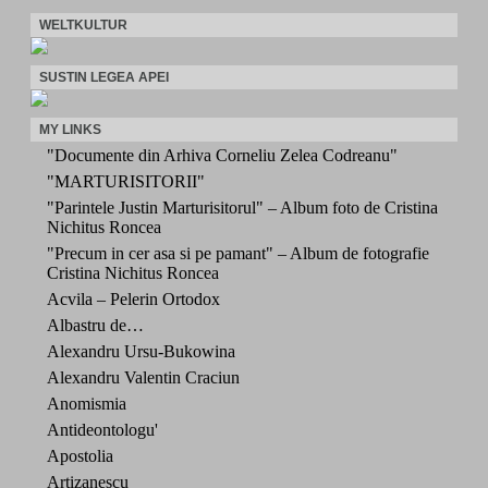
WELTKULTUR
SUSTIN LEGEA APEI
MY LINKS
"Documente din Arhiva Corneliu Zelea Codreanu"
"MARTURISITORII"
"Parintele Justin Marturisitorul" – Album foto de Cristina
Nichitus Roncea
"Precum in cer asa si pe pamant" – Album de fotografie
Cristina Nichitus Roncea
Acvila – Pelerin Ortodox
Albastru de…
Alexandru Ursu-Bukowina
Alexandru Valentin Craciun
Anomismia
Antideontologu'
Apostolia
Artizanescu