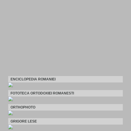
ENCICLOPEDIA ROMANIEI
FOTOTECA ORTODOXIEI ROMANESTI
ORTHOPHOTO
GRIGORE LESE