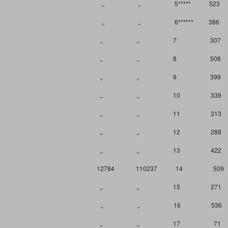
,, ,, 5***** 523
,, ,, 6****** 386
,, ,, 7 307
,, ,, 8 508
,, ,, 9 399
,, ,, 10 339
,, ,, 11 313
,, ,, 12 288
,, ,, 13 422
12784 110237 14 509
,, ,, 15 271
,, ,, 16 536
,, ,, 17 71