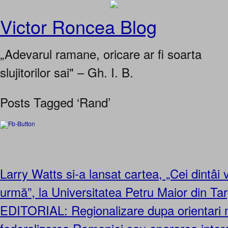
Victor Roncea Blog
„Adevarul ramane, oricare ar fi soarta
slujitorilor sai" – Gh. I. B.
Posts Tagged ‘Rand’
Larry Watts si-a lansat cartea, „Cei dintâi v
urmă”, la Universitatea Petru Maior din Ta
EDITORIAL: Regionalizare dupa orientari 