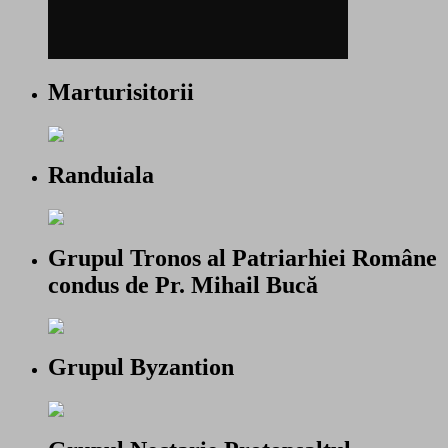
Marturisitorii
Randuiala
Grupul Tronos al Patriarhiei Române
condus de Pr. Mihail Bucă
Grupul Byzantion