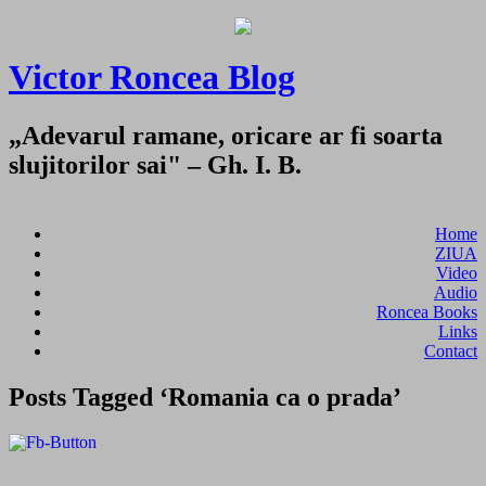
Victor Roncea Blog
„Adevarul ramane, oricare ar fi soarta
slujitorilor sai" – Gh. I. B.
Home
ZIUA
Video
Audio
Roncea Books
Links
Contact
Posts Tagged ‘Romania ca o prada’