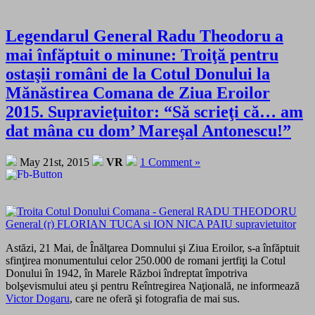
Legendarul General Radu Theodoru a
mai înfăptuit o minune: Troiţă pentru
ostaşii români de la Cotul Donului la
Mănăstirea Comana de Ziua Eroilor
2015. Supravieţuitor: “Să scrieţi că… am
dat mâna cu dom’ Mareşal Antonescu!”
May 21st, 2015
VR
1 Comment »
Astăzi, 21 Mai, de Înălţarea Domnului şi Ziua Eroilor, s-a înfăptuit
sfinţirea monumentului celor 250.000 de romani jertfiţi la Cotul
Donului în 1942, în Marele Război îndreptat împotriva
bolşevismului ateu şi pentru Reîntregirea Naţională, ne informează
Victor Dogaru
, care ne oferă şi fotografia de mai sus.