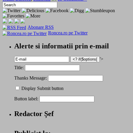
Abonare RSS
Roncea.ro pe Twitter
Alerte si informatii prin e-mail
'>
Title:
Thanks Message:
Display Submit button
Button label:
Redactor Șef