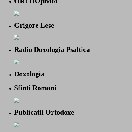
ORTHOphoto
Grigore Lese
Radio Doxologia Psaltica
Doxologia
Sfinti Romani
Publicatii Ortodoxe