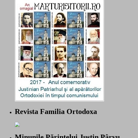
Revista Familia Ortodoxa
Minunile Părintelui Justin Pârvu