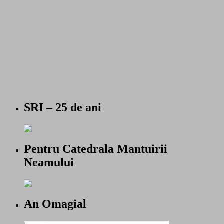
SRI – 25 de ani
Pentru Catedrala Mantuirii
Neamului
An Omagial