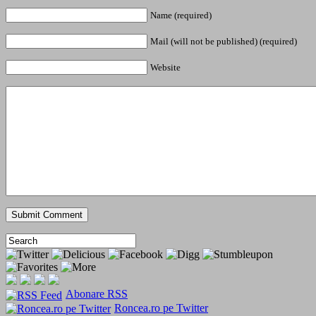
Name (required)
Mail (will not be published) (required)
Website
Abonare RSS
Roncea.ro pe Twitter