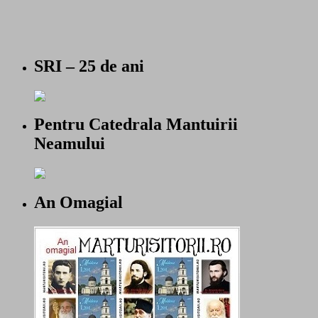
SRI – 25 de ani
Pentru Catedrala Mantuirii
Neamului
An Omagial