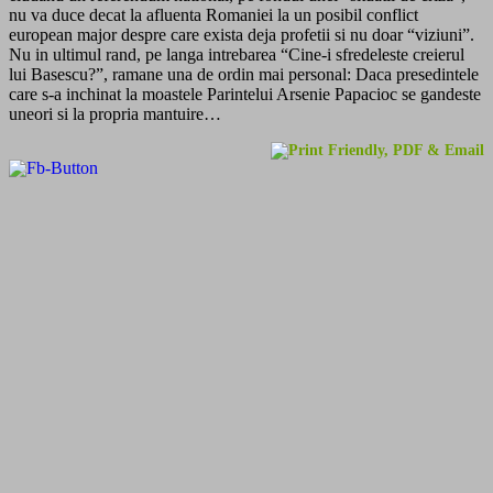
nu va duce decat la afluenta Romaniei la un posibil conflict
european major despre care exista deja profetii si nu doar “viziuni”.
Nu in ultimul rand, pe langa intrebarea “Cine-i sfredeleste creierul
lui Basescu?”, ramane una de ordin mai personal: Daca presedintele
care s-a inchinat la moastele Parintelui Arsenie Papacioc se gandeste
uneori si la propria mantuire…