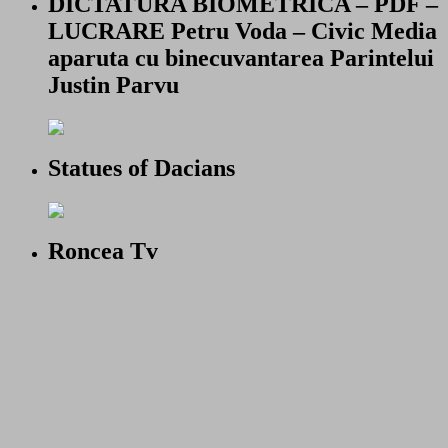
DICTATURA BIOMETRICA – PDF –
LUCRARE Petru Voda – Civic Media
aparuta cu binecuvantarea Parintelui
Justin Parvu
Statues of Dacians
Roncea Tv