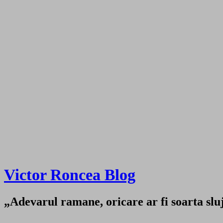
Victor Roncea Blog
„Adevarul ramane, oricare ar fi soarta sluji