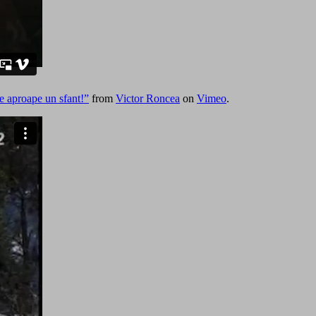
 e aproape un sfant!”
from
Victor Roncea
on
Vimeo
.