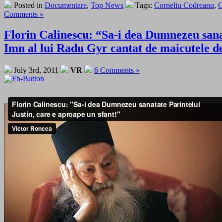
Posted in
Documentare
,
Top News
Tags:
Corneliu Codreanu
,
G
Comments »
Florin Calinescu: “Sa-i dea Dumnezeu sanat
Imn al lui Radu Gyr cantat de maicutele 
July 3rd, 2011
VR
6 Comments »