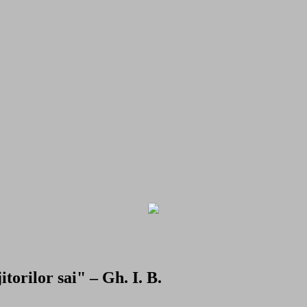
torilor sai" – Gh. I. B.