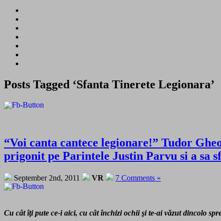
Posts Tagged ‘Sfanta Tinerete Legionara’
“Voi canta cantece legionare!” Tudor Gheo
prigonit pe Parintele Justin Parvu si a sa 
September 2nd, 2011
VR
7 Comments »
Cu cât îţi pute ce-i aici, cu cât închizi ochii şi te-ai văzut dincolo s