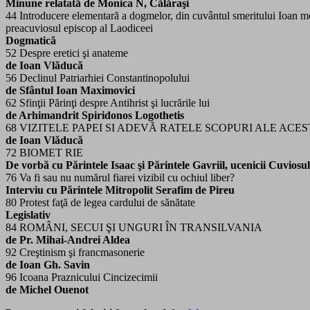
Minune relatată de Monica N, Călăraşi
44 Introducere elementară a dogmelor, din cuvântul smeritului Ioan m
preacuviosul episcop al Laodiceei
Dogmatică
52 Despre eretici şi anateme
de Ioan Vlăducă
56 Declinul Patriarhiei Constantinopolului
de Sfântul Ioan Maximovici
62 Sfinţii Părinţi despre Antihrist şi lucrările lui
de Arhimandrit Spiridonos Logothetis
68 VIZITELE PAPEI SI ADEVĂ RATELE SCOPURI ALE ACE
de Ioan Vlăducă
72 BIOMET RIE
De vorbă cu Părintele Isaac şi Părintele Gavriil, ucenicii Cuviosul
76 Va fi sau nu numărul fiarei vizibil cu ochiul liber?
Interviu cu Părintele Mitropolit Serafim de Pireu
80 Protest faţă de legea cardului de sănătate
Legislativ
84 ROMÂNI, SECUI ŞI UNGURI ÎN TRANSILVANIA
de Pr. Mihai-Andrei Aldea
92 Creştinism şi francmasonerie
de Ioan Gh. Savin
96 Icoana Praznicului Cincizecimii
de Michel Ouenot