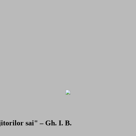
torilor sai" – Gh. I. B.