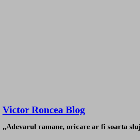
Victor Roncea Blog
„Adevarul ramane, oricare ar fi soarta sluji