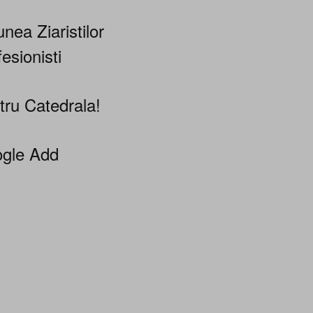
nea Ziaristilor
esionisti
tru Catedrala!
gle Add