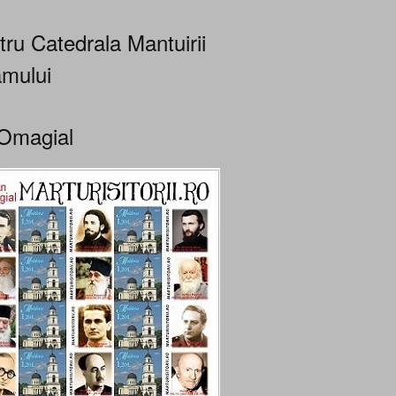
tru Catedrala Mantuirii
mului
Omagial