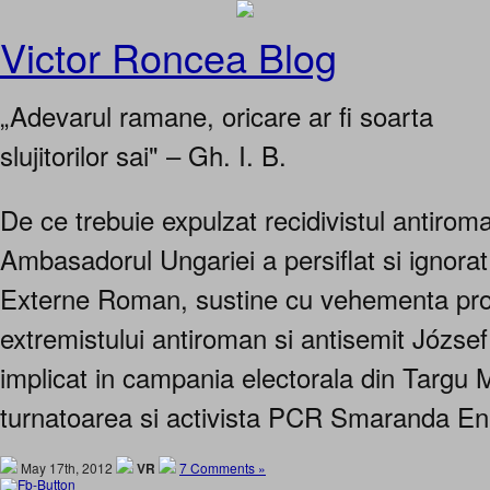
Victor Roncea Blog
„Adevarul ramane, oricare ar fi soarta
slujitorilor sai" – Gh. I. B.
De ce trebuie expulzat recidivistul antiro
Ambasadorul Ungariei a persiflat si ignorat
Externe Roman, sustine cu vehementa pro
extremistului antiroman si antisemit József
implicat in campania electorala din Targu 
turnatoarea si activista PCR Smaranda E
May 17th, 2012
VR
7 Comments »