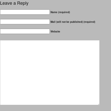
Leave a Reply
Name (required)
Mail (will not be published) (required)
Website