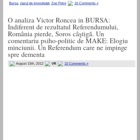
Bursa
,
ziarul de investigatii
,
Zoe Petre
16 Comments »
O analiza Victor Roncea in BURSA:
Indiferent de rezultatul Referendumului,
România pierde, Soros câştigă. Un
comentariu psiho-politic de MAKE: Elogiu
minciunii. Un Referendum care ne impinge
spre dementa
August 15th, 2012
VR
10 Comments »