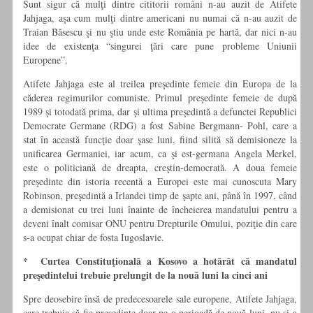
Sunt sigur că mulţi dintre cititorii români n-au auzit de Atifete
Jahjaga, aşa cum mulţi dintre americani nu numai că n-au auzit de
Traian Băsescu şi nu ştiu unde este România pe hartă, dar nici n-au
idee de existenţa “singurei ţări care pune probleme Uniunii
Europene”.
Atifete Jahjaga este al treilea preşedinte femeie din Europa de la
căderea regimurilor comuniste. Primul preşedinte femeie de după
1989 şi totodată prima, dar şi ultima preşedintă a defunctei Republici
Democrate Germane (RDG) a fost Sabine Bergmann- Pohl, care a
stat în această funcţie doar şase luni, fiind silită să demisioneze la
unificarea Germaniei, iar acum, ca şi est-germana Angela Merkel,
este o politiciană de dreapta, creştin-democrată. A doua femeie
preşedinte din istoria recentă a Europei este mai cunoscuta Mary
Robinson, preşedintă a Irlandei timp de şapte ani, până în 1997, când
a demisionat cu trei luni înainte de încheierea mandatului pentru a
deveni înalt comisar ONU pentru Drepturile Omului, poziţie din care
s-a ocupat chiar de fosta Iugoslavie.
* Curtea Constituţională a Kosovo a hotărât că mandatul
preşedintelui trebuie prelungit de la nouă luni la cinci ani
Spre deosebire însă de predecesoarele sale europene, Atifete Jahjaga,
care trebuia să fie preşedinte doar pe o perioadă de nouă luni, nu şi-a