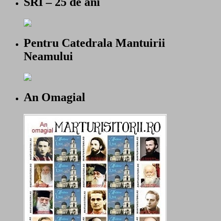
SRI – 25 de ani
Pentru Catedrala Mantuirii
Neamului
An Omagial