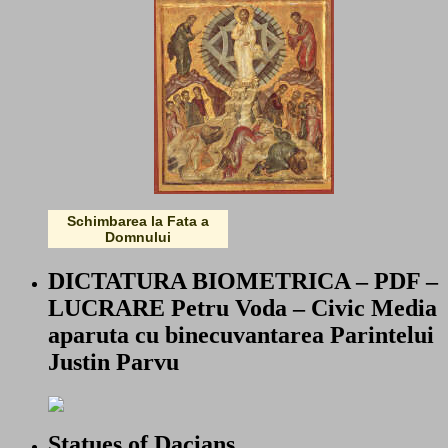
Schimbarea la Fata a
Domnului
DICTATURA BIOMETRICA – PDF –
LUCRARE Petru Voda – Civic Media
aparuta cu binecuvantarea Parintelui
Justin Parvu
Statues of Dacians