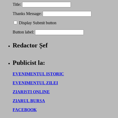
Title:
Thanks Message:
Display Submit button
Button label:
Redactor Șef
Publicist la:
EVENIMENTUL ISTORIC
EVENIMENTUL ZILEI
ZIARISTI ONLINE
ZIARUL BURSA
FACEBOOK