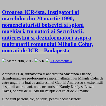
Oroarea ICR-ista. Instigatori ai
macelului din 20 martie 1990,
nomenclaturisti bolsevici si spioni
maghiari, turnatori ai Securitatii,
anticrestini si dezinformatori asupra
maltratarii romanului Mihaila Cofar,
onorati de ICR – Budapesta
March 20th, 2012
VR
7 Comments »
Activista PCR, turnatoarea si anticrestina Smaranda Enache,
dezinformatoare profesionista asupra maltratarii lui Mihaila Cofar de
catre unguri, la brat cu anticrestinul Gabriel Andreescu si extremistii
si spionii antiromani, nomenclaturistul Karoly Kiraly si Laszlo
Tokes, onorati de ICR-ul lui Patapievici chiar de 20 martie.
Cine sunt personajele, pe scurt, pentru necunoscatori: