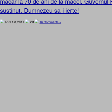
macar la 70 de ani de la macel. Guvernu
sustinut. Dumnezeu sa-i ierte!
April 1st, 2011
VR
16 Comments »