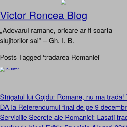
Victor Roncea Blog
„Adevarul ramane, oricare ar fi soarta
slujitorilor sai" – Gh. I. B.
Posts Tagged ‘tradarea Romaniei’
Strigatul lui Gojdu: Romane, nu ma trada!
DA la Referendumul final de pe 9 decembri
Serviciile Secrete ale Romaniei: Lasati trad