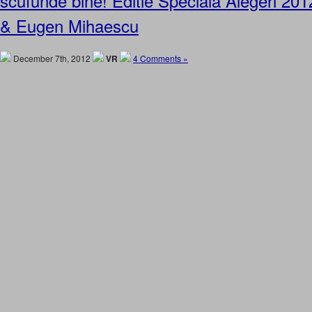
scufunde bine! Editie Speciala Alegeri 2012
& Eugen Mihaescu
December 7th, 2012
VR
4 Comments »