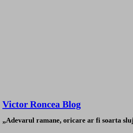
Victor Roncea Blog
„Adevarul ramane, oricare ar fi soarta sluji