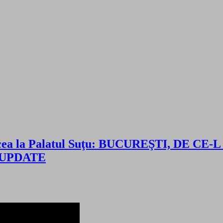
ncea la Palatul Suţu: BUCUREŞTI, DE CE-L I
EO UPDATE