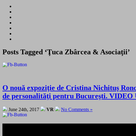
Posts Tagged ‘Ţuca Zbârcea & Asociaţii’
O nouă expoziţie de Cristina Nichituş Ro
de personalităţi pentru Bucureşti. VID
June 24th, 2017
VR
No Comments »