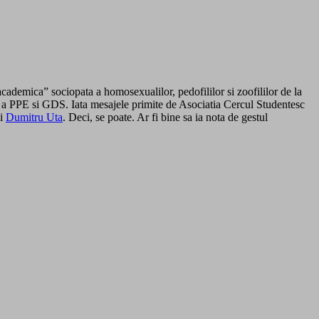
cademica” sociopata a homosexualilor, pedofililor si zoofililor de la
 a PPE si GDS. Iata mesajele primite de Asociatia Cercul Studentesc
i
Dumitru Uta
. Deci, se poate. Ar fi bine sa ia nota de gestul