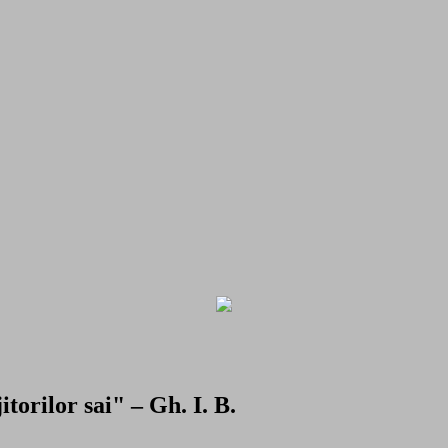
torilor sai" – Gh. I. B.