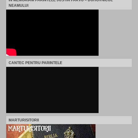
IN MEMORIAM PARINTELE JUSTIN PARVU – DUHOVNICUL
NEAMULUI
CANTEC PENTRU PARINTELE
MARTURISITORII