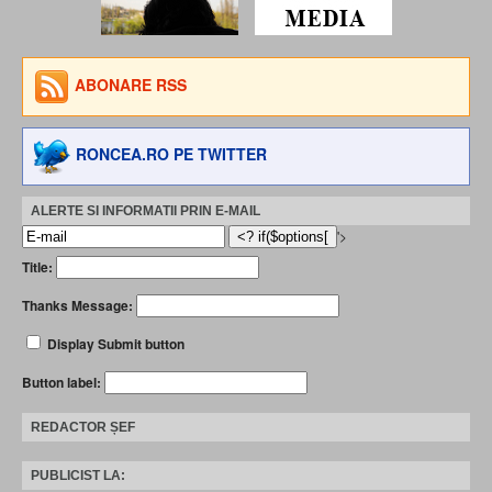
ABONARE RSS
RONCEA.RO PE TWITTER
ALERTE SI INFORMATII PRIN E-MAIL
'>
Title:
Thanks Message:
Display Submit button
Button label:
REDACTOR ȘEF
PUBLICIST LA: