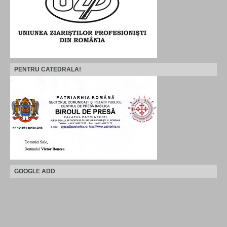
PENTRU CATEDRALA!
GOOGLE ADD