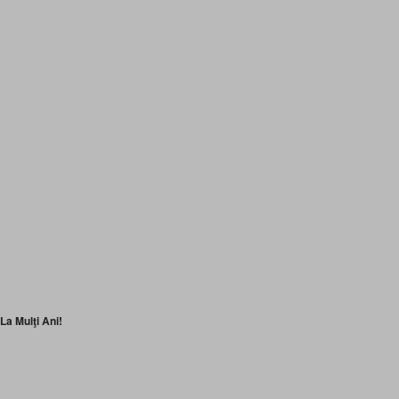
La Mulţi Ani!