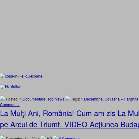
Posted in
Documentare
,
Top News
Tags:
1 Decembrie
,
Covasna – Harghita
Comment »
La Mulţi Ani, România! Cum am zis La Mulţ
pe Arcul de Triumf. VIDEO Acţiunea Buda
December 1st, 2014
VR
6 Comments »