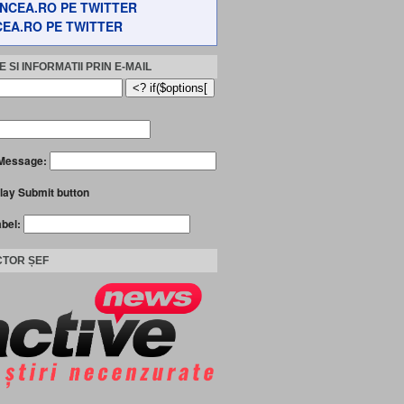
EA.RO PE TWITTER
 SI INFORMATII PRIN E-MAIL
Message:
lay Submit button
abel:
TOR ȘEF