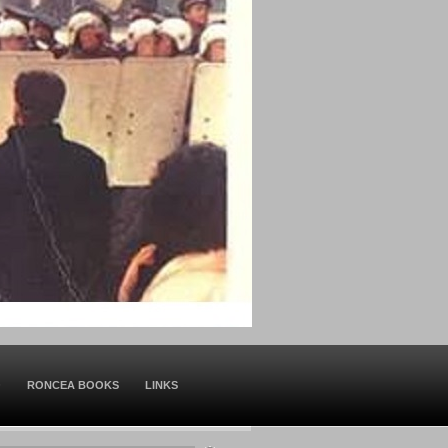
O
RONCEA BOOKS
LINKS