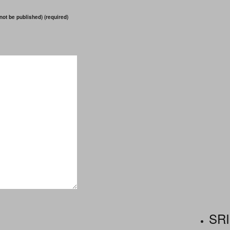
 not be published) (required)
SRI