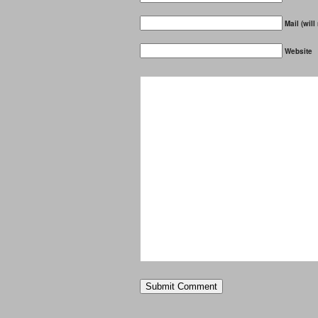
Mail (will
Website