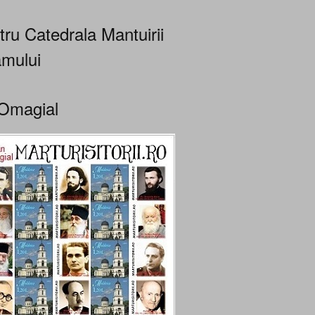
tru Catedrala Mantuirii
mului
Omagial