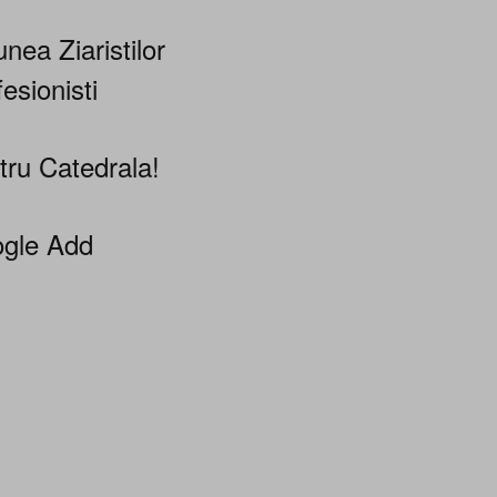
nea Ziaristilor
esionisti
tru Catedrala!
gle Add